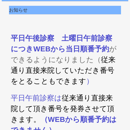
お知らせ
平日午後診察 土曜日午前診察
につきWEBから当日順番予約
が
できるようになりました（
従来
通り直接来院していただき番号
をとることもできます
）
平日午前診察は
従来通り直接来
院して頂き番号を発券させて頂
きます。
（WEBから順番予約は