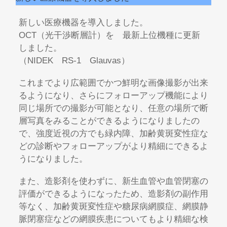
新しい医療機器を導入しました。
OCT（光干渉断層計）を 最新上位機種に更新
しました。
（NIDEK RS-1 Glauvas）
これまでより広範囲でかつ鮮明な画像撮影が出来
るようになり、さらにフォローアップ機能により
同じ場所での撮影が可能となり、任意の場所で断
層写真をみることができるようになりましたの
で、強度近視の方でも緑内障、加齢黄斑変性症な
どの診断やフォローアップがより精細にできるよ
うになりました。
また、造影剤を使わずに、新生血管や血管閉塞の
評価ができるようになったため、造影剤の副作用
等なく、加齢黄斑変性症や糖尿病網膜症、網膜静
脈閉塞症などの網膜疾患についてもより精細な検