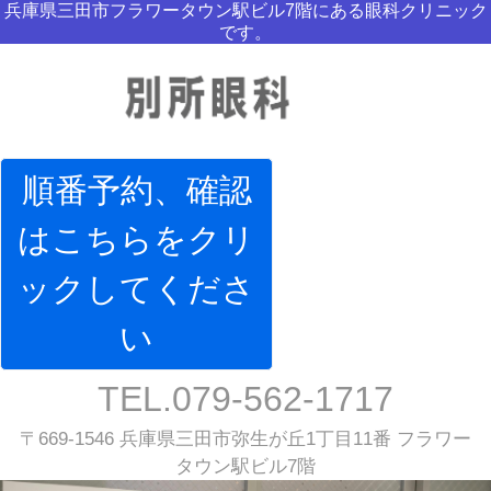
兵庫県三田市フラワータウン駅ビル7階にある眼科クリニック
です。
順番予約、確認
はこちらをクリ
ックしてくださ
い
TEL.079-562-1717
〒669-1546 兵庫県三田市弥生が丘1丁目11番 フラワー
タウン駅ビル7階