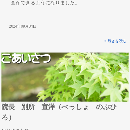
査ができるようになりました。
2024年09月04日
» 続きを読む
院長 別所 宣洋（べっしょ のぶひ
ろ）