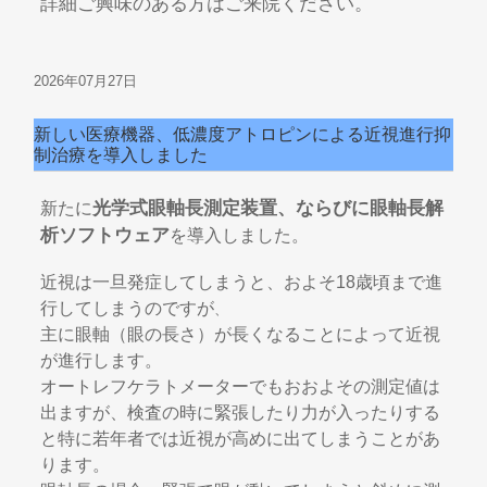
詳細ご興味のある方はご来院ください。
2026年07月27日
新しい医療機器、低濃度アトロピンによる近視進行抑
制治療を導入しました
光学式眼軸長測定装置、ならびに眼軸長解
新たに
析ソフトウェア
を導入しました。
近視は一旦発症してしまうと、およそ18歳頃まで進
行してしまうのですが
、
主に眼軸（眼の長さ）が長くなることによって近視
が進行します。
オートレフケラトメーターでもおおよその測定値は
出ますが、検査の時に緊張したり力が入ったりする
と特に若年者では近視が高めに出てしまうことがあ
ります。