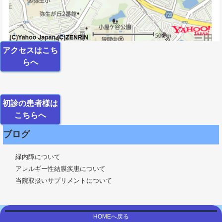
アクセスはこち
らへ
初診の患者様は
こちらへ
ブログ
緑内障について
アレルギー性結膜疾患について
当院取扱いサプリメントについて
HOMEへ戻る