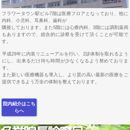
フラワータウン駅ビル7階は医療フロアとなっており、他に
内科、小児科、耳鼻科、歯科
が
隣接しております。また5階には心療内科、3階には調剤薬局
もありますので、総合的に診察を受けて頂くことが可能で
す。
平成29年に内装リニューアルを行い、
2診体制を取れるよう
にし、出来るだけ待ち時間が少なくなるよう努めておりま
す。
また新しい医療機器も導入し、より質の高い最新の医療をご
提供できるよう万全の体制を整えております。
院内紹介はこち
らへ