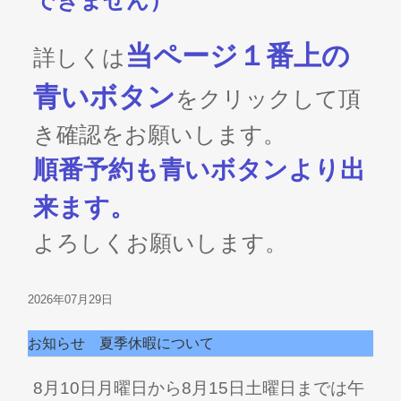
できません）
当ページ１番上の
詳しくは
青いボタン
をクリックして頂
き確認をお願いします。
順番予約も青いボタンより出
来ます。
よろしくお願いします。
2026年07月29日
お知らせ 夏季休暇について
8月10
日月曜日から8月15日土曜日までは午